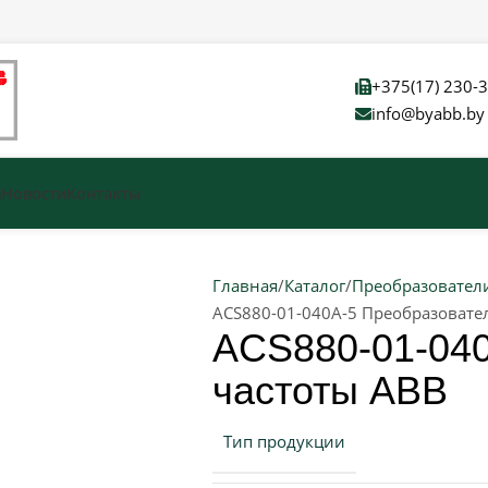
+375(17) 230-
info@byabb.by
и
Новости
Контакты
Главная
Каталог
Преобразовател
ACS880-01-040A-5 Преобразовате
ACS880-01-040
частоты ABB
Тип продукции