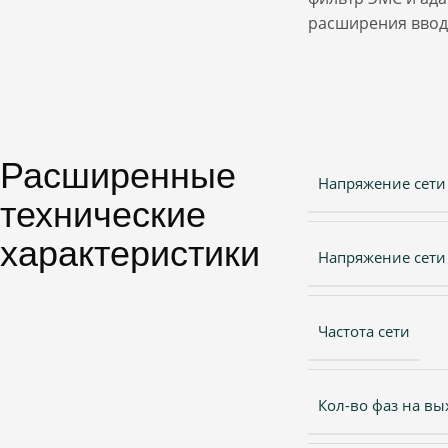
расширения ввод
Расширенные
Напряжение сети 
технические
характеристики
Напряжение сети
Частота сети
Кол-во фаз на вы