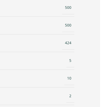
500
500
424
5
10
2