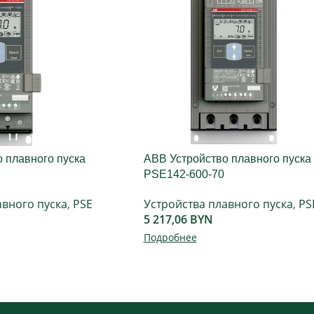
 плавного пуска
ABB Устройство плавного пуска
PSE142-600-70
авного пуска
,
PSE
Устройства плавного пуска
,
PS
5 217,06
BYN
Подробнее