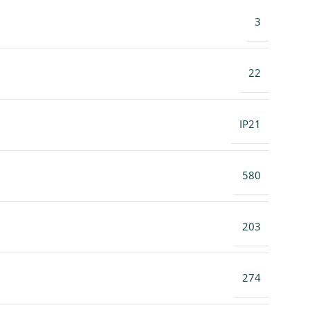
3
22
IP21
580
203
274