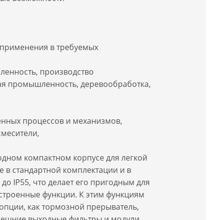
 применения в требуемых
ленность, производство
ная промышленность, деревообработка,
енных процессов и механизмов,
смесители,
 одном компактном корпусе для легкой
е в стандартной комплектации и в
о IP55, что делает его пригодным для
встроенные функции. К этим функциям
 опции, как тормозной прерыватель,
внешние выходные фильтры и модули