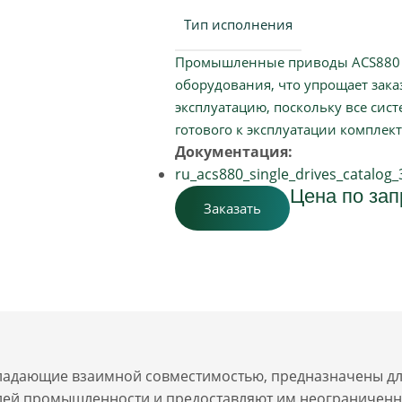
Тип исполнения
Промышленные приводы ACS880 
оборудования, что упрощает зака
эксплуатацию, поскольку все сис
готового к эксплуатации комплект
Документация:
ru_acs880_single_drives_catalog
Цена по зап
Заказать
ладающие взаимной совместимостью, предназначены для
лей промышленности и предоставляют им неограничен