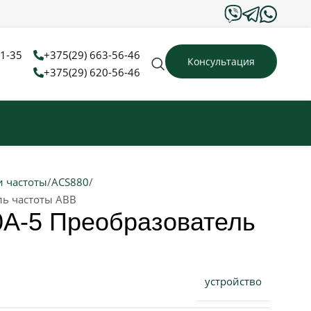
31-35
+375(29) 663-56-46
Консультация
+375(29) 620-56-46
и частоты
ACS880
ль частоты ABB
A-5 Преобразователь
устройство