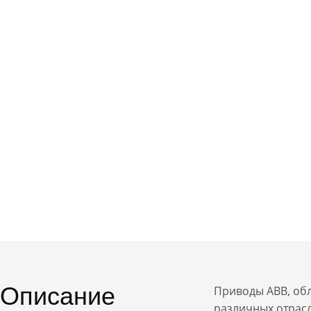
Описание
Приводы АВВ, об
различных отрас