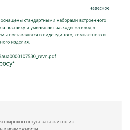
навесное
оснащены стандартными наборами встроенного
з и поставку и уменьшает расходы на ввод в
темы поставляются в виде единого, компактного и
ного изделия.
_3aua0000107530_revn.pdf
росу
*
 широкого круга заказчиков из
ные возможности