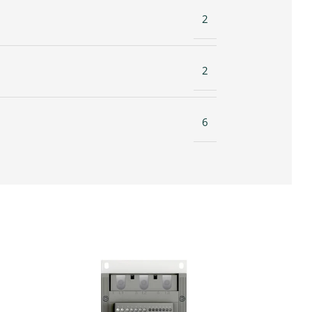
2
2
6