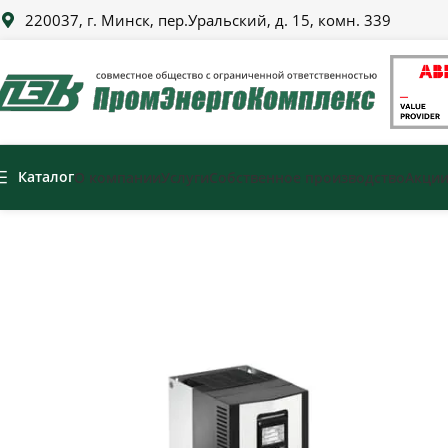
220037, г. Минск, пер.Уральский, д. 15, комн. 339
Каталог
О компании
Услуги
Собственное производство
Акци