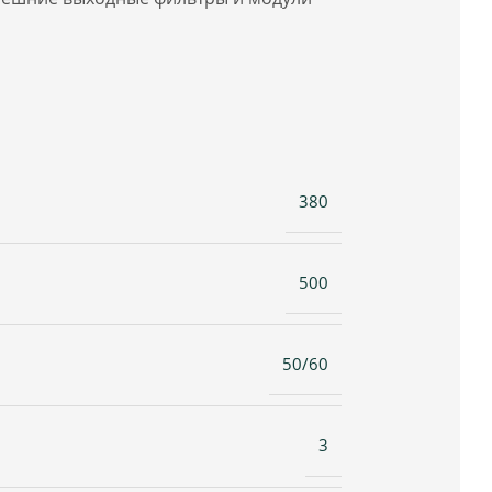
380
500
50/60
3