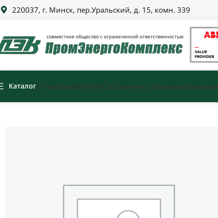
220037, г. Минск, пер.Уральский, д. 15, комн. 339
Каталог
О компании
Услуги
Собственное производство
Акци