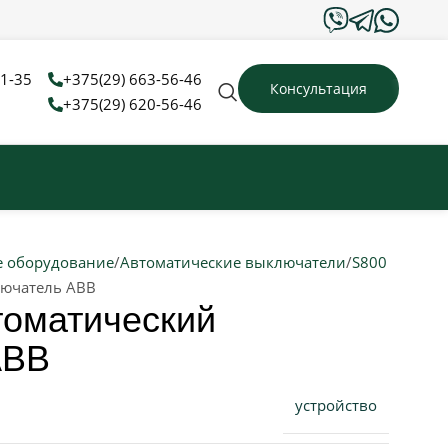
31-35
+375(29) 663-56-46
Консультация
+375(29) 620-56-46
 оборудование
Автоматические выключатели
S800
лючатель ABB
томатический
ABB
устройство