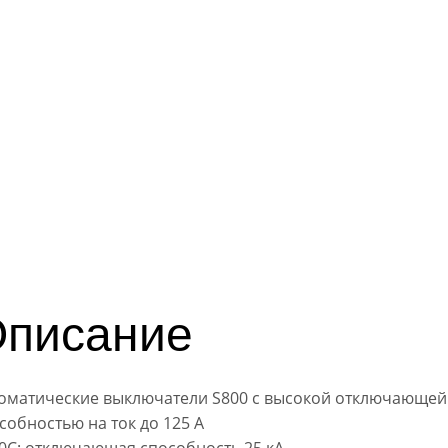
писание
оматические выключатели S800 с высокой отключающей
собностью на ток до 125 А