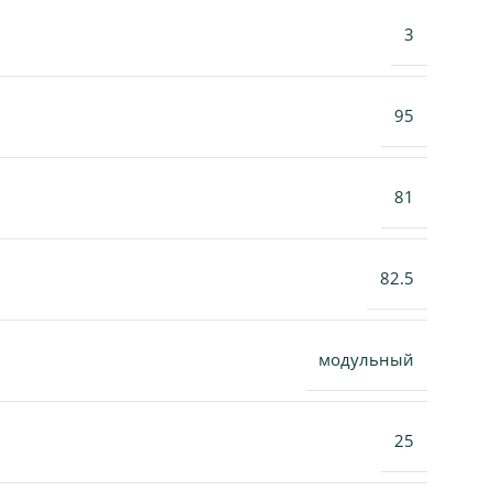
3
95
81
82.5
модульный
25