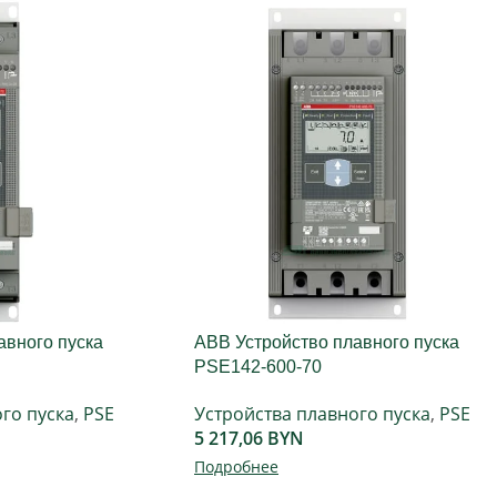
авного пуска
ABB Устройство плавного пуска
PSE142-600-70
го пуска
,
PSE
Устройства плавного пуска
,
PSE
5 217,06
BYN
Подробнее