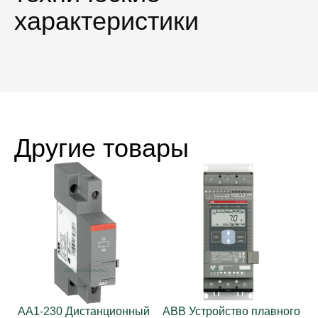
характеристики
Другие товары
AA1-230 Дистанционный
ABB Устройство плавного
A