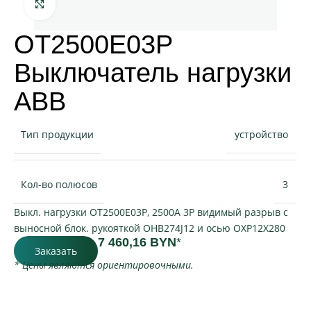
Нажмите, чтобы увеличить
OT2500E03P
Выключатель нагрузки
АВВ
Тип продукции
устройство
Кол-во полюсов
3
Выкл. нагрузки OT2500E03P, 2500A 3P видимый разрыв c
выносной блок. рукояткой OHB274J12 и осью OXP12X280
7 460,16
BYN
*
Заказать
* Цены являются ориентировочными.